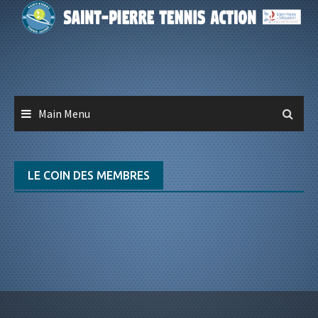
Skip
to
content
Main Menu
LE COIN DES MEMBRES