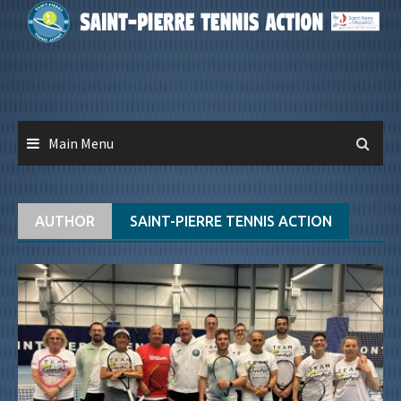
Skip
to
content
Main Menu
AUTHOR
SAINT-PIERRE TENNIS ACTION