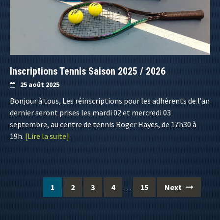
Inscriptions Tennis Saison 2025 / 2026
25 août 2025
Bonjour à tous, Les réinscriptions pour les adhérents de l’an
dernier seront prises les mardi 02 et mercredi 03
septembre, au centre de tennis Roger Hayes, de 17h30 à
19h.
[Lire la suite]
Posts
1
2
3
4
…
15
Next
navigation