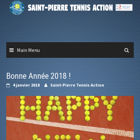
Skip
to
content
Main Menu
Bonne Année 2018 !
4 janvier 2018
Saint-Pierre Tennis Action