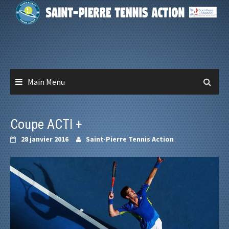
Skip
to
content
Main Menu
Coupe ACTI +
28 janvier 2016
Saint-Pierre Tennis Action