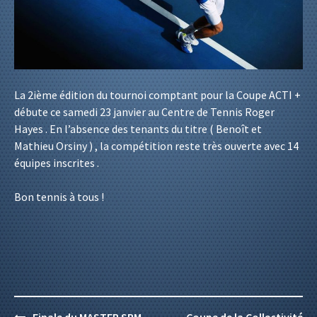
La 2ième édition du tournoi comptant pour la Coupe ACTI +
débute ce samedi 23 janvier au Centre de Tennis Roger
Hayes . En l’absence des tenants du titre ( Benoît et
Mathieu Orsiny ) , la compétition reste très ouverte avec 14
équipes inscrites .
Bon tennis à tous !
Post
Finale du MASTER SPM
Coupe de la Collectivité