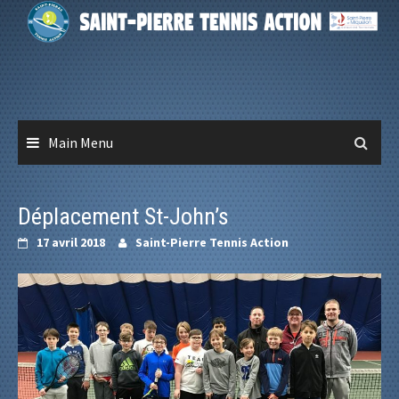
Skip
to
content
Main Menu
Déplacement St-John’s
17 avril 2018
Saint-Pierre Tennis Action