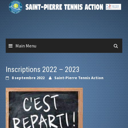
Skip
to
content
Main Menu
Inscriptions 2022 – 2023
8 septembre 2022
Saint-Pierre Tennis Action