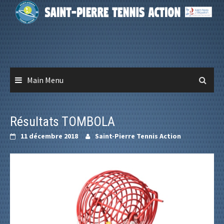
Skip
to
content
Main Menu
Résultats TOMBOLA
11 décembre 2018
Saint-Pierre Tennis Action