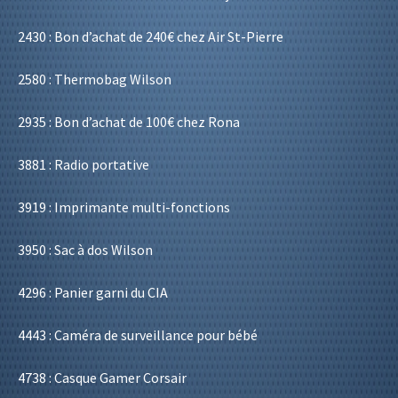
2430 : Bon d’achat de 240€ chez Air St-Pierre
2580 : Thermobag Wilson
2935 : Bon d’achat de 100€ chez Rona
3881 : Radio portative
3919 : Imprimante multi-fonctions
3950 : Sac à dos Wilson
4296 : Panier garni du CIA
4443 : Caméra de surveillance pour bébé
4738 : Casque Gamer Corsair