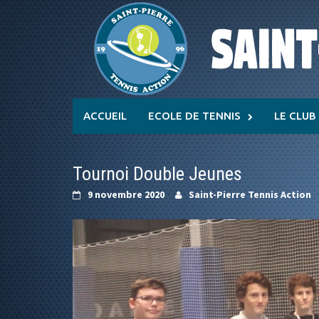
Skip
to
content
ACCUEIL
ECOLE DE TENNIS
LE CLUB
Tournoi Double Jeunes
9 novembre 2020
Saint-Pierre Tennis Action