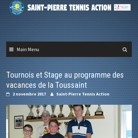
Skip
to
content
Main Menu
Tournois et Stage au programme des
vacances de la Toussaint
2 novembre 2017
Saint-Pierre Tennis Action